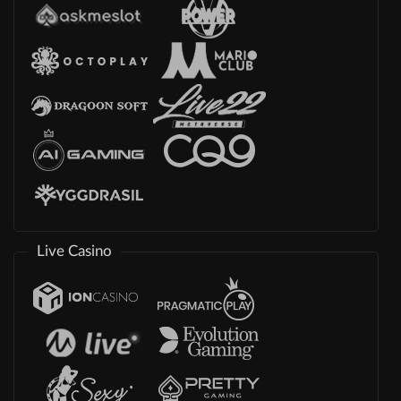
Live Casino