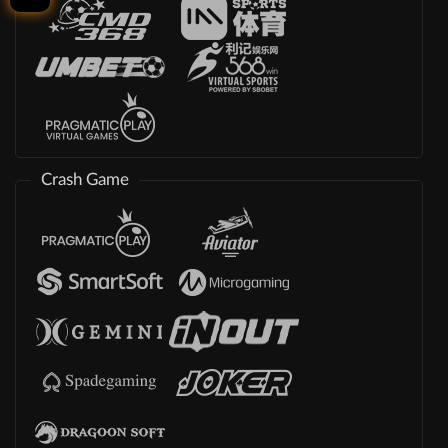
Crash Game