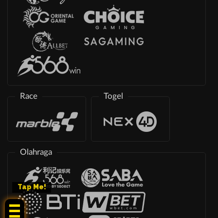
Race
Togel
Olahraga
Tap Me!