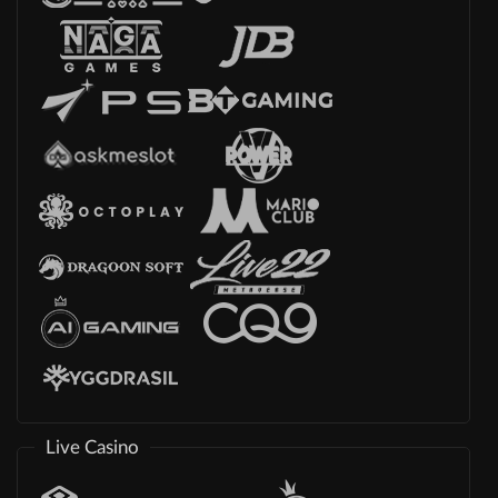
Live Casino