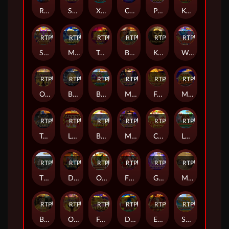
Ragnarok : Thor VS Loki
SuperNiubi
X-Huge_Fishin' Fever X-Huge
Combo Fruity Bonanza Combo
Pop Pop Candy 1000
Kong
RTP
98%
RTP
96%
RTP
98%
RTP
98%
RTP
95%
RTP
97%
SuperNiubiDeluxe
Mjolnir
TreasureBowl
Book of Mystery
Kingsman
Wonder Elephant
RTP
98%
RTP
97%
RTP
98%
RTP
98%
RTP
98%
RTP
95%
Open Sesame
Billionaire
Birds Party Deluxe
Moneybags Man
Fortune Treasure
MayaGoldCrazy
RTP
95%
RTP
97%
RTP
97%
RTP
98%
RTP
94%
RTP
Trump Card
LuckySeven
Blossom of Wealth
Moneybags Man 2
CaiShen Coming
Legendary5
RTP
94%
RTP
90%
RTP
84%
RTP
RTP
88%
RTP
The Llama Adventure
DoubleWilds
OrientAnimals
Flirting Scholar Tang
GoldenDisco
Mahjong
RTP
84%
RTP
88%
RTP
87%
RTP
86%
RTP
80%
RTP
89%
Beauty And The Kingdom
OpenSesameII
Fortune Neko
DragonsGate
Elemental Link Fire
Spindrift