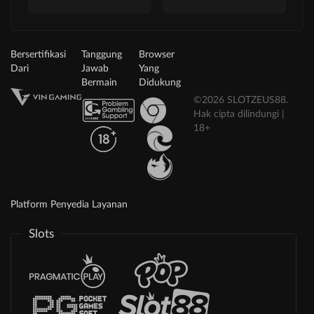
Bersertifikasi
Tanggung
Browser
Dari
Jawab
Yang
Bermain
Didukung
©2026 SLOTZEUS88.
Hak cipta dilindungi |
18+
Platform Penyedia Layanan
Slots