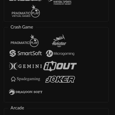
Crash Game
Arcade