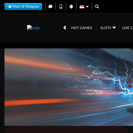
Main di Telegram
HOT GAMES
SLOTS
LIVE 