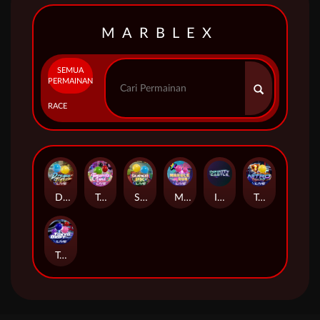
MARBLEX
SEMUA
PERMAINAN
RACE
Dragon Tiger
Tomorrow land
Super PK
Marble Run
Infinity Castle
Tokyo Drift Nitro
Tokyo Drift