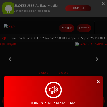
×
SLOTZEUS88 Aplikasi Mobile
UNDUH
Jangan tampilkan lagi hari ini
Masuk
Daftar
l: PP Virtual Sports pada 30-Jun-2026 dari 15.00.00 sampai 30-Sep-2026 15.00.00.
×
JACKPOT
PLAY
IDR
12,738,973,764
JOIN PARTNER RESMI KAMI